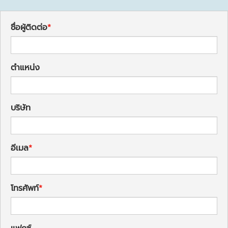
ชื่อผู้ติดต่อ
ตำแหน่ง
บริษัท
อีเมล
โทรศัพท์