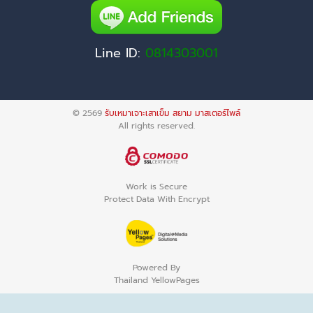
Line ID:
0814303001
© 2569
รับเหมาเจาะเสาเข็ม สยาม มาสเตอร์ไพล์
All rights reserved.
Work is Secure
Protect Data With Encrypt
Powered By
Thailand YellowPages