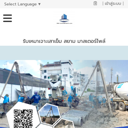
|
เข้าสู่ระบบ
|
Select Language
▼
รับเหมาเจาะเสาเข็ม สยาม มาสเตอร์ไพล์