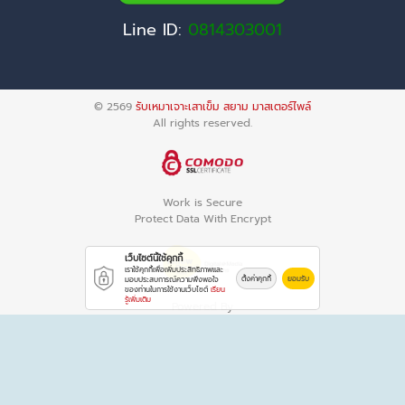
Line ID:
0814303001
© 2569
รับเหมาเจาะเสาเข็ม สยาม มาสเตอร์ไพล์
All rights reserved.
Work is Secure
Protect Data With Encrypt
เว็บไซต์นี้ใช้คุกกี้
เราใช้คุกกี้เพื่อเพิ่มประสิทธิภาพและ
ตั้งค่าคุกกี้
ยอมรับ
มอบประสบการณ์ความพึงพอใจ
ของท่านในการใช้งานเว็บไซต์
เรียน
รู้เพิ่มเติม
Powered By
Thailand YellowPages