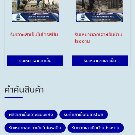
รับเจาะเสาเข็มไมโครสปัน
รับเหมาตอกเจาะเข็มบ้าน
โรงงาน
รับเหมาเจาะเสาเข็ม
รับเหมาเจาะเสาเข็ม
คำค้นสินค้า
ผลิตเสาเข็มเจาะระบบแห้ง
รับทำเสาเข็มไมโครไพล์
รับเหมาตอกเสาเข็มไมโครสปัน
รับตอกเสาเข็มบ้าน โรงงาน