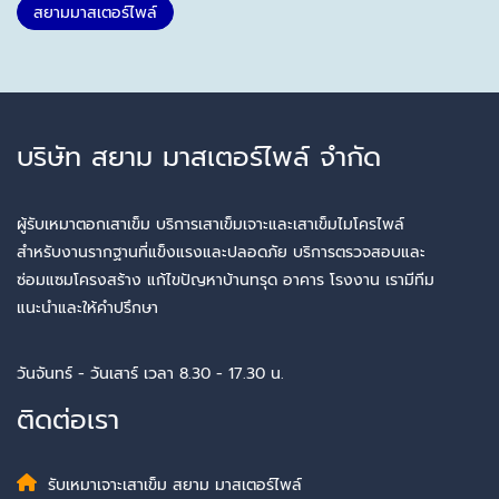
สยามมาสเตอร์ไพล์
บริษัท สยาม มาสเตอร์ไพล์ จำกัด
ผู้รับเหมาตอกเสาเข็ม บริการเสาเข็มเจาะและเสาเข็มไมโครไพล์
สำหรับงานรากฐานที่แข็งแรงและปลอดภัย บริการตรวจสอบและ
ซ่อมแซมโครงสร้าง แก้ไขปัญหาบ้านทรุด อาคาร โรงงาน เรามีทีม
แนะนำและให้คำปรึกษา
วันจันทร์ - วันเสาร์ เวลา 8.30 - 17.30 น.
ติดต่อเรา
รับเหมาเจาะเสาเข็ม สยาม มาสเตอร์ไพล์