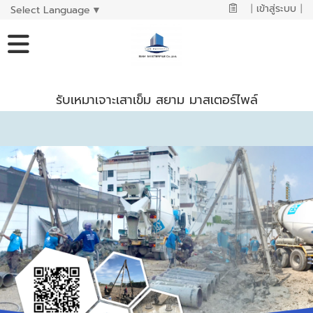
|
เข้าสู่ระบบ
|
Select Language
▼
รับเหมาเจาะเสาเข็ม สยาม มาสเตอร์ไพล์