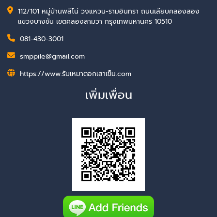
112/101 หมู่บ้านพลีโน่ วงแหวน-รามอินทรา ถนนเลียบคลองสอง
แขวงบางชัน เขตคลองสามวา กรุงเทพมหานคร 10510
081-430-3001
smppile@gmail.com
https://www.รับเหมาตอกเสาเข็ม.com
เพิ่มเพื่อน